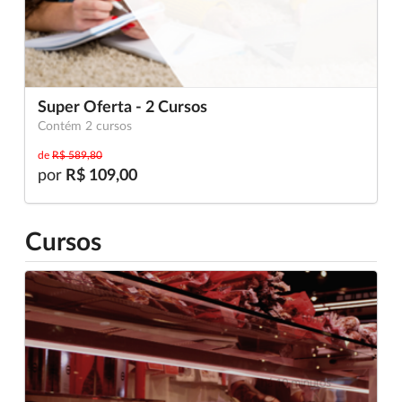
Super Oferta - 2 Cursos
Contém 2 cursos
de
R$ 589,80
por
R$ 109,00
Cursos