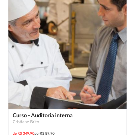
Curso - Auditoria interna
Cristiane Brito
de
R$ 349,90
por
R$ 89,90