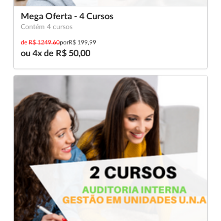
Mega Oferta - 4 Cursos
Contém 4 cursos
de
R$ 1249,60
por
R$ 199,99
ou 4x de R$ 50,00