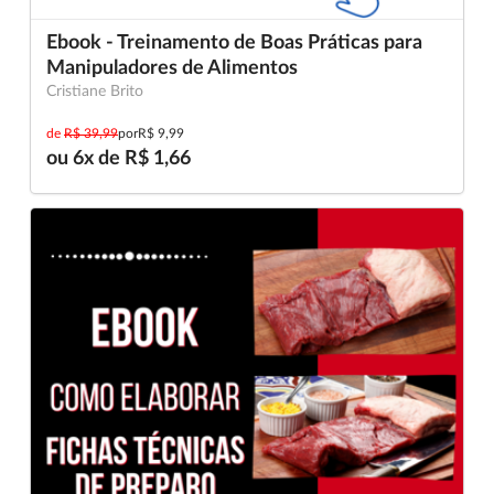
Ebook - Treinamento de Boas Práticas para
Manipuladores de Alimentos
Cristiane Brito
de
R$ 39,99
por
R$ 9,99
ou 6x de R$ 1,66