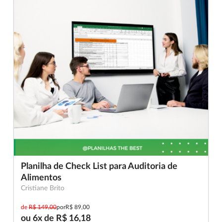
Planilha de Check List para Auditoria de
Alimentos
Cristiane Brito
de
R$ 149,00
por
R$ 89,00
ou 6x de R$ 16,18