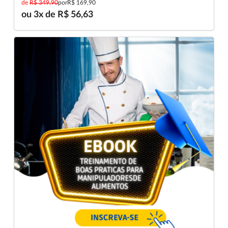
de
R$ 349,90
por
R$ 169,90
ou 3x de R$ 56,63