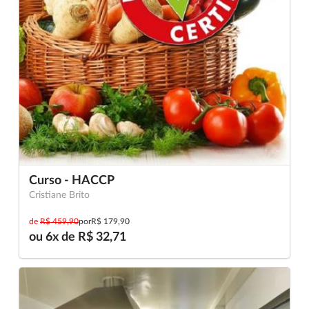
Curso - HACCP
Cristiane Brito
de
R$ 459,90
por
R$ 179,90
ou 6x de R$ 32,71