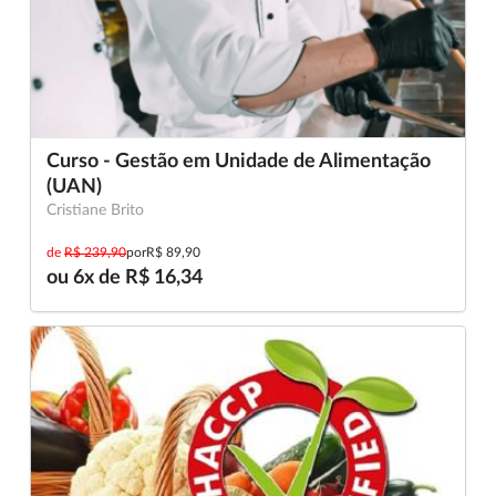
Curso - Gestão em Unidade de Alimentação
(UAN)
Cristiane Brito
de
R$ 239,90
por
R$ 89,90
ou 6x de R$ 16,34