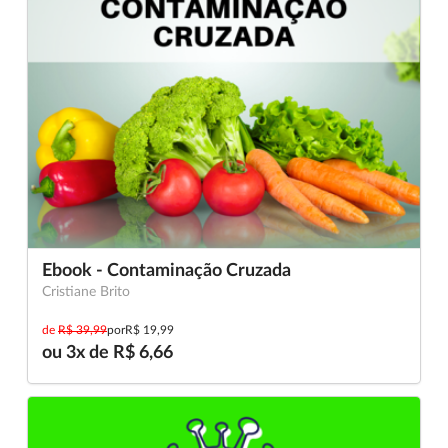
Ebook - Contaminação Cruzada
Cristiane Brito
de
R$ 39,99
por
R$ 19,99
ou 3x de R$ 6,66