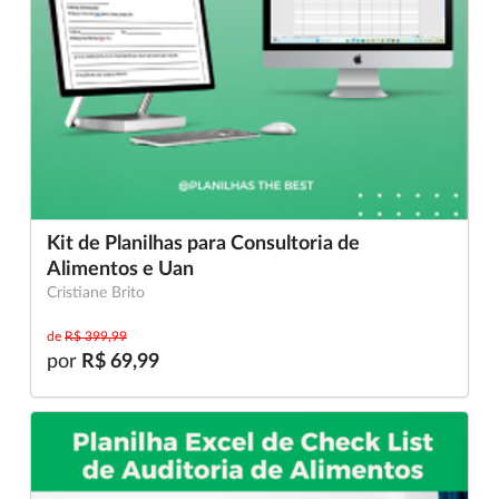
Kit de Planilhas para Consultoria de
Alimentos e Uan
Cristiane Brito
de
R$ 399,99
por
R$ 69,99