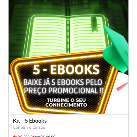
Kit - 5 Ebooks
Contém 6 cursos
de
R$ 299,94
por
R$ 49,99