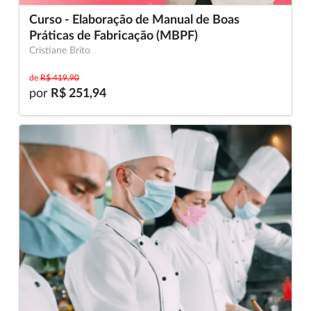
Curso - Elaboração de Manual de Boas
Práticas de Fabricação (MBPF)
Cristiane Brito
de
R$ 419,90
por
R$ 251,94