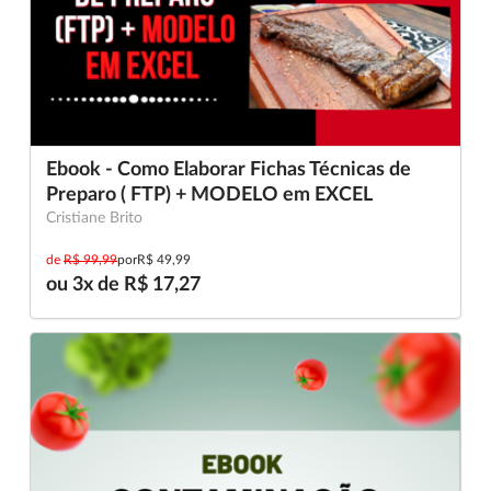
Ebook - Como Elaborar Fichas Técnicas de
Preparo ( FTP) + MODELO em EXCEL
Cristiane Brito
de
R$ 99,99
por
R$ 49,99
ou 3x de R$ 17,27