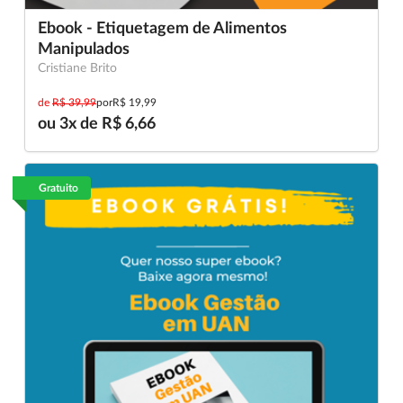
Ebook - Etiquetagem de Alimentos
Manipulados
Cristiane Brito
de
R$ 39,99
por
R$ 19,99
ou 3x de R$ 6,66
Gratuito