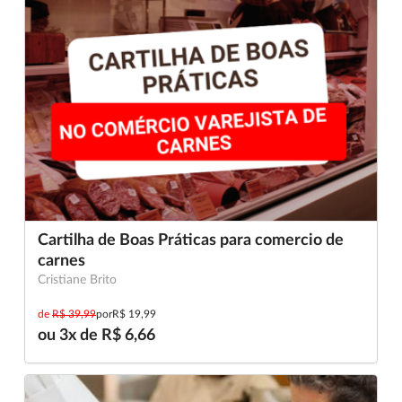
Cartilha de Boas Práticas para comercio de
carnes
Cristiane Brito
de
R$ 39,99
por
R$ 19,99
ou 3x de R$ 6,66