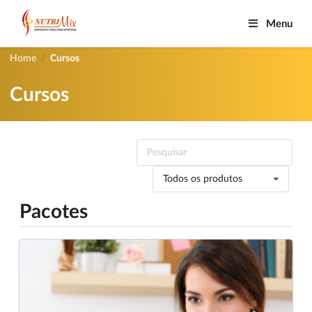
Menu
Home
Cursos
/
Cursos
Todos os produtos
Pacotes