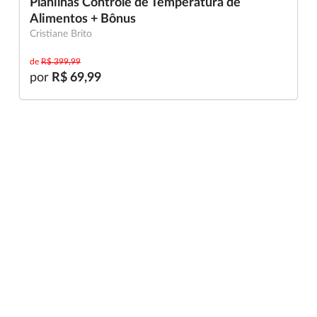
Planilhas Controle de Temperatura de
Alimentos + Bônus
Cristiane Brito
de
R$ 399,99
por
R$ 69,99