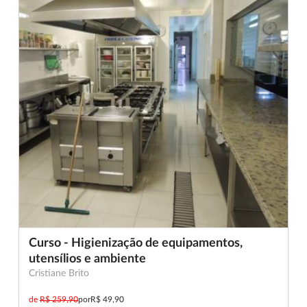
Curso - Higienização de equipamentos,
utensílios e ambiente
Cristiane Brito
de
R$ 259,90
por
R$ 49,90