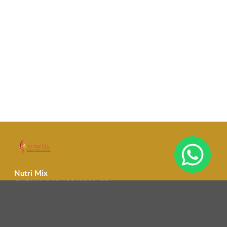
Nutri Mix
CNPJ 19.340.693/0001-90
Contato: 1128642027