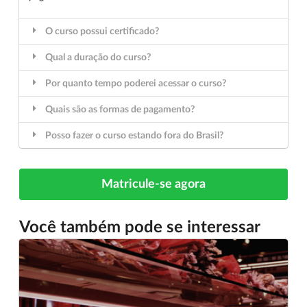
O curso possui certificado?
Qual a duração do curso?
Por quanto tempo poderei acessar o curso?
Quais são as formas de pagamento?
Posso fazer o curso estando fora do Brasil?
Matricule-se agora
Você também pode se interessar