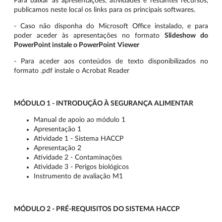
Para baixar às apresentações, atividades e restantes recursos,
publicamos neste local os links para os principais softwares.
- Caso não disponha do Microsoft Office instalado, e para
poder aceder às apresentações no formato
Slideshow do
PowerPoint instale o PowerPoint
Viewer
- Para aceder aos conteúdos de texto disponibilizados no
formato .pdf instale o Acrobat Reader
MÓDULO 1 - INTRODUÇÃO À SEGURANÇA ALIMENTAR
Manual de apoio ao módulo 1
Apresentação 1
Atividade 1 - Sistema HACCP
Apresentação 2
Atividade 2 - Contaminações
Atividade 3 - Perigos biológicos
Instrumento de avaliação M1
MÓDULO 2 - PRÉ-REQUISITOS DO SISTEMA HACCP