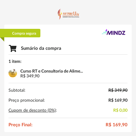
Compra segura
Sumário da compra
1 item:
Curso RT e Consultoria de Alime...
R$ 349,90
Subtotal:
R$ 349,90
Preço promocional:
R$ 169,90
Cupom de desconto (
0
%)
:
R$ 0,00
Preço Final:
R$ 169,90